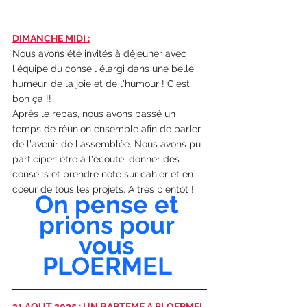
DIMANCHE MIDI :
Nous avons été invités à déjeuner avec 
l'équipe du conseil élargi dans une belle 
humeur, de la joie et de l'humour ! C'est 
bon ça !!
Après le repas, nous avons passé un 
temps de réunion ensemble afin de parler 
de l'avenir de l'assemblée. Nous avons pu 
participer, être à l'écoute, donner des 
conseils et prendre note sur cahier et en 
coeur de tous les projets. A très bientôt !
On pense et 
prions pour 
vous 
PLOERMEL
31 AOUT 2025 : UN BAPTEME A PLOERMEL