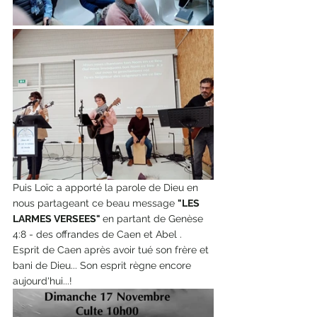
Puis Loïc a apporté la parole de Dieu en 
nous partageant ce beau message 
"LES 
LARMES VERSEES" 
en partant de Genèse 
4:8 - des offrandes de Caen et Abel . 
Esprit de Caen après avoir tué son frère et 
bani de Dieu... Son esprit règne encore 
aujourd'hui...!