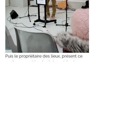
Puis le propriétaire des lieux, présent ce 
matin, nous a témoigné de sa joie et 
sonanthousiasme d'avoir l'église comme 
locataire. Il a été vraiment très accueillant 
et son discours touchant. Merci Monsieur 
LE RAY...