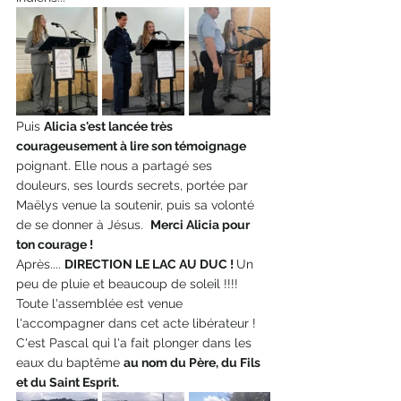
Puis 
Alicia s'est lancée très 
courageusement à lire son témoignage 
poignant. Elle nous a partagé ses 
douleurs, ses lourds secrets, portée par 
Maëlys venue la soutenir, puis sa volonté 
de se donner à Jésus.  
Merci Alicia pour 
ton courage !
Après.... 
DIRECTION LE LAC AU DUC ! 
Un 
peu de pluie et beaucoup de soleil !!!! 
Toute l'assemblée est venue 
l'accompagner dans cet acte libérateur ! 
C'est Pascal qui l'a fait plonger dans les 
eaux du baptême 
au nom du Père, du Fils 
et du Saint Esprit.