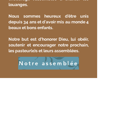
louanges.
Nous sommes heureux d'être unis
depuis 34 ans et d'avoir mis au monde 4
beaux et bons enfants.
Notre but est d'honorer Dieu, lui obéïr,
soutenir et encourager notre prochain,
les pasteur(e)s et leurs assemblées.
Notre assemblée