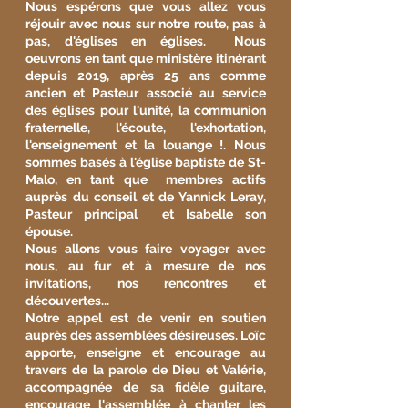
Nous espérons que vous allez vous
réjouir avec nous sur notre route, pas à
pas, d'églises en églises. Nous
oeuvrons en tant que ministère itinérant
depuis 2019, après 25 ans comme
ancien et Pasteur associé au service
des églises pour l'unité, la communion
fraternelle, l'écoute, l'exhortation,
l'enseignement et la louange !. Nous
sommes basés à l'église baptiste de St-
Malo, en tant que membres actifs
auprès du conseil et de Yannick Leray,
Pasteur principal et Isabelle son
épouse.
Nous allons vous faire voyager avec
nous, au fur et à mesure de nos
invitations, nos rencontres et
découvertes...
Notre appel est de venir en soutien
auprès des assemblées désireuses. Loïc
apporte, enseigne et encourage au
travers de la parole de Dieu et Valérie,
accompagnée de sa fidèle guitare,
encourage l'assemblée à chanter les